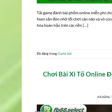
Tải game đánh bài phỏm online miễn phí cho 
Nam săn đón nhờ lối chơi cân não và vô cùng
hóa hoàn hảo trên các nền […]
Đã đăng trong
Game bài
Chơi Bài Xì Tố Online 
ĐÃ ĐĂNG 