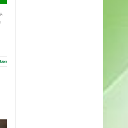
ệt
u
 luận