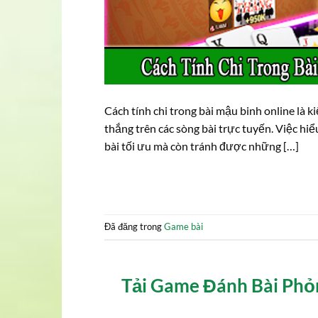
Cách tính chi trong bài mậu binh online là
thắng trên các sòng bài trực tuyến. Việc hi
bài tối ưu mà còn tránh được những […]
Đã đăng trong
Game bài
Tải Game Đánh Bài Phỏ