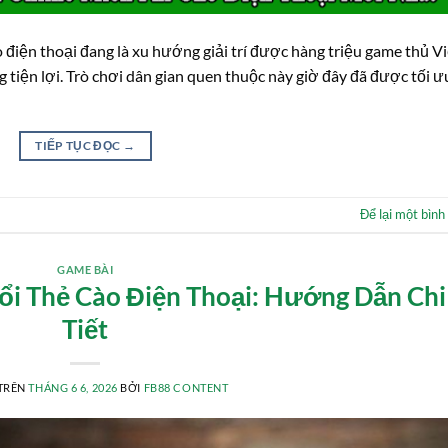
điện thoại đang là xu hướng giải trí được hàng triệu game thủ Vi
 tiện lợi. Trò chơi dân gian quen thuộc này giờ đây đã được tối ư
TIẾP TỤC ĐỌC
→
Để lại một bình
GAME BÀI
Đổi Thẻ Cào Điện Thoại: Hướng Dẫn Chi
Tiết
TRÊN
THÁNG 6 6, 2026
BỞI
FB88 CONTENT