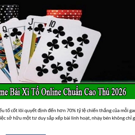
 yếu tố cốt lõi quyết định đến hơn 70% tỷ lệ chiến thắng của mỗi g
Việc sở hữu một tư duy sắp xếp bài linh hoạt, nhạy bén không chỉ 