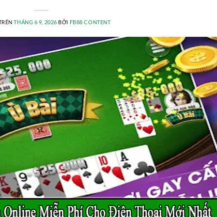
TRÊN
THÁNG 6 9, 2026
BỞI
FB88 CONTENT