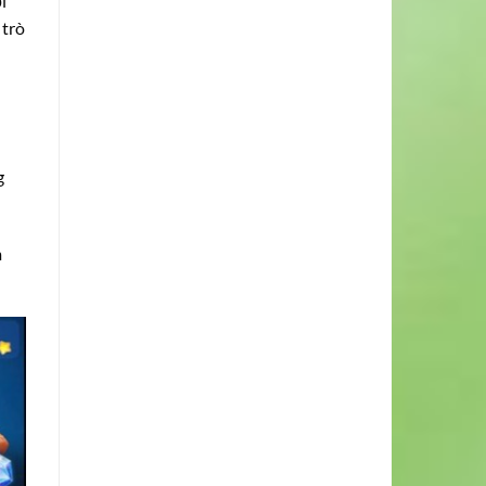
i
 trò
g
m