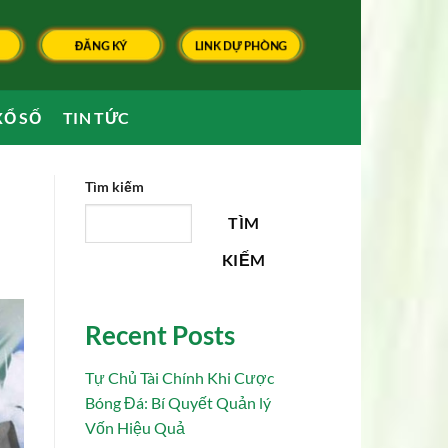
ĐĂNG KÝ
LINK DỰ PHÒNG
XỔ SỐ
TIN TỨC
Tìm kiếm
TÌM
KIẾM
Recent Posts
Tự Chủ Tài Chính Khi Cược
Bóng Đá: Bí Quyết Quản lý
Vốn Hiệu Quả