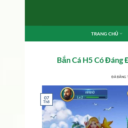
Chuyển
đến
nội
dung
TRANG CHỦ
Bắn Cá H5 Có Đáng 
ĐÃ ĐĂNG 
07
Th8