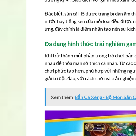
Đặc biệt, săn cá H5 được trang bị dàn âm th
nước hay tiếng kêu của mỗi loài đều được nh
ứng, đây chính là điểm nhấn tạo nên sự kịch
Đa dạng hình thức trải nghiệm g
Khi trở thành một phần trong trò chơi bắn 
nhau để thỏa mãn sở thích cá nhân. Từ các 
chơi phức tạp hơn, phù hợp với những ngườ
giải trí độc đáo, với cách chơi và trải nghiệ
Xem thêm
Bắn Cá Xèng - Bộ Môn Săn 