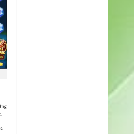
hững
.
g,