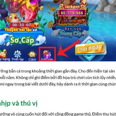
trường bắn cá trong khoảng thời gian gần đây. Cho đến hiện tại sân
ỗi năm. Không chỉ ghi điểm bởi đồ họa trò chơi còn tích lũy nhiề
mí ngay trong bài viết dưới đây, hãy dành ra ít thời gian cùng chú
hịp và thú vị
hưởng vô cùng cuốn hút đối với cộng đồng game thủ. Điểm thu hút