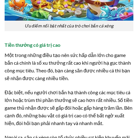
Ưu điểm nổi bật nhất của trò chơi bắn cá xèng
Tiền thưởng có giá trị cao
Một trong những điều tạo nên sức hấp dẫn lớn cho game
bắn cá chính là số xu thưởng rất cao khi người hạ gục thành
công mục tiêu. Theo đó, bạn càng săn được nhiều cá thì bạn
sẽ nhận được càng nhiều tiền.
Đặc biệt, nếu người chơi bắn hạ thành công các mục tiêu cá
lớn hoặc trùm thì phần thưởng sẽ cao hơn rất nhiều. Số tiền
game thủ nhận được sẽ gấp đôi hoặc gấp hàng trăm lần. Bên
cạnh đó, những báu vật có giá trị cao có thể bất ngờ xuất
hiện, đòi hỏi bạn phải nhanh tay và nhanh mắt.
Ngoài ra, săn cá xèng còn tổ chức nhiều sự kiện khuyến mãi