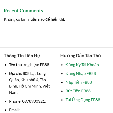
Recent Comments
Không có bình luận nào để hiển thị.
Thông Tin Liên Hệ
Hướng Dẫn Tân Thủ
Tên thương hiệu: FB88
Đăng Ký Tài Khoản
Địa chỉ: 808 Lạc Long
Đăng Nhập FB88
Quân, Khu phố 4, Tân
Nạp Tiền FB88
Bình, Hồ Chí Minh, Việt
Rút Tiền FB88
Nam.
Tải Ứng Dụng FB88
Phone: 0978900321.
Email: