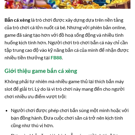
Bắn cá xèng
là trò chơi được xây dựng dựa trên nền tảng
của trò chơi cá lớn nuốt cá bé. Nhưng với phiên bản online,
game đã sáng tạo hơn với đồ hoạ sống động và nhiều tình
huống kịch tính hơn. Người chơi trò chơi bắn cá này chỉ cần
tập trung cao độ vào kỹ năng bắn cá của mình để nhận được
nhiều tiền thưởng tại
FB88
.
Giới thiệu game bắn cá xèng
Không phải tự nhiên mà nhiều game thủ lại thích bắn máy
slot để giải trí. Lý do là vì trò chơi này mang đến cho người
chơi nhiều ưu điểm vượt trội:
Người chơi được phép chơi bắn súng một mình hoặc với
bạn đồng hành. Đưa cuộc chơi săn cá trở nên kịch tính
cũng như thú vị hơn.