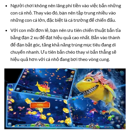
Người chơi không nên lãng phí tiền vào việc bắn những
con cá nhỏ. Thay vào đó, bạn nên tập trung nhiều vào
những con cá lớn, đặc biệt là cá trường để chiến đấu.
Với con mồi đơn lẻ, bạn nên ưu tiên chiến thuật bắn tỉa
bằng đạn 2 xu để đạt hiệu quả cao nhất. Bắn vào thành
để đạn bật góc, tăng khả năng trúng mục tiêu đang di
chuyển nhanh. Ưu tiên bắn chéo thay vì bắn thẳng sẽ
hiệu quả hơn với cá nhỏ đang bơi theo vòng cung.