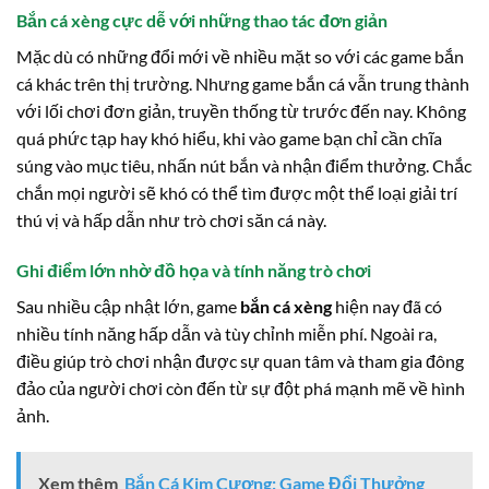
Bắn cá xèng cực dễ với những thao tác đơn giản
Mặc dù có những đổi mới về nhiều mặt so với các game bắn
cá khác trên thị trường. Nhưng game bắn cá vẫn trung thành
với lối chơi đơn giản, truyền thống từ trước đến nay. Không
quá phức tạp hay khó hiểu, khi vào game bạn chỉ cần chĩa
súng vào mục tiêu, nhấn nút bắn và nhận điểm thưởng. Chắc
chắn mọi người sẽ khó có thể tìm được một thể loại giải trí
thú vị và hấp dẫn như trò chơi săn cá này.
Ghi điểm lớn nhờ đồ họa và tính năng trò chơi
Sau nhiều cập nhật lớn, game
bắn cá xèng
hiện nay đã có
nhiều tính năng hấp dẫn và tùy chỉnh miễn phí. Ngoài ra,
điều giúp trò chơi nhận được sự quan tâm và tham gia đông
đảo của người chơi còn đến từ sự đột phá mạnh mẽ về hình
ảnh.
Xem thêm
Bắn Cá Kim Cương: Game Đổi Thưởng