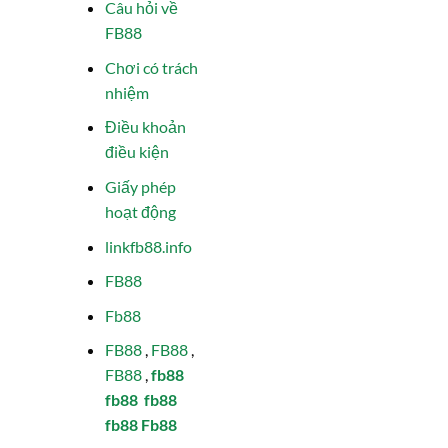
Câu hỏi về
FB88
Chơi có trách
nhiệm
Điều khoản
điều kiện
Giấy phép
hoạt động
linkfb88.info
FB88
Fb88
FB88
,
FB88
,
FB88
,
fb88
fb88
fb88
fb88
Fb88