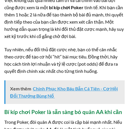
Việc không đặt quá nhiều tâm trí và tài chính vào bài đợi
cũng được xem là một
bí kíp chơi Poker
tinh tế. Khi bạn cần
thêm 1 hoặc 2 lá nữa để tạo thành bộ bài đủ mạnh, thì quyết
định tiếp theo của bạn cần được xem xét cẩn thận. Một
hướng dẫn quan trọng là khi đối thủ đặt cược mạnh, hãy suy
xét kỹ trước khi cố gắng chờ đợi bài.
Tuy nhiên, nếu đối thủ đặt cược nhẹ, bạn có thể cân nhắc
theo cược để tạo cơ hội “hit” bài mục tiêu. Đồng thời, hãy
học cách tính lợi nhuận và tỷ lệ cược (pot odds) để đưa ra
quyết định chính xác nhất cho từng tình huống.
Xem thêm
Chinh Phục Kho Báu Bắn Cá Tiên - Cơ Hội
Đổi Thưởng Bùng Nổ
Bí kíp chơi Poker là sẵn sàng bỏ quân AA khi cần
Trong Poker, đôi quân A được coi là cặp bài mạnh nhất. Nếu