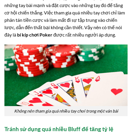
những tay bài mạnh và đặt cược vào những tay đó để tăng
cơ hội chiến thắng. Việc tham gia quá nhiều tay chơi chỉ làm
phân tán tiền cược và làm mất đi sự tập trung vào chiến
lược, dẫn đến thất bại không cần thiết. Vậy nên có thể nói
đây là
bí kíp chơi Poker
được rất nhiều người áp dụng.
Không nên tham gia quá nhiều tay chơi trong một ván bài
Tránh sử dụng quá nhiều Bluff để tăng tỷ lệ