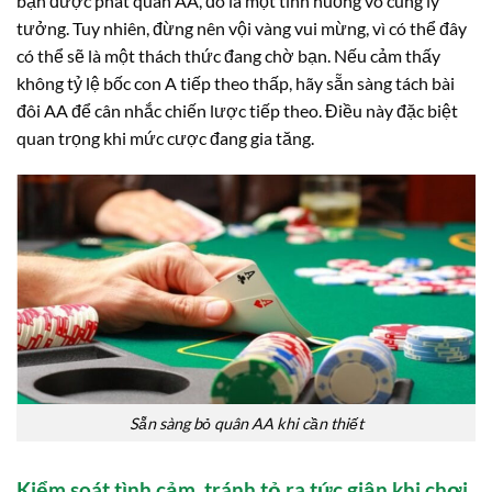
bạn được phát quân AA, đó là một tình huống vô cùng lý
tưởng. Tuy nhiên, đừng nên vội vàng vui mừng, vì có thể đây
có thể sẽ là một thách thức đang chờ bạn. Nếu cảm thấy
không tỷ lệ bốc con A tiếp theo thấp, hãy sẵn sàng tách bài
đôi AA để cân nhắc chiến lược tiếp theo. Điều này đặc biệt
quan trọng khi mức cược đang gia tăng.
Sẵn sàng bỏ quân AA khi cần thiết
Kiểm soát tình cảm, tránh tỏ ra tức giận khi chơi