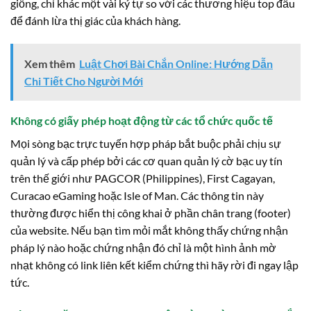
giống, chỉ khác một vài ký tự so với các thương hiệu top đầu
để đánh lừa thị giác của khách hàng.
Xem thêm
Luật Chơi Bài Chắn Online: Hướng Dẫn
Chi Tiết Cho Người Mới
Không có giấy phép hoạt động từ các tổ chức quốc tế
Mọi sòng bạc trực tuyến hợp pháp bắt buộc phải chịu sự
quản lý và cấp phép bởi các cơ quan quản lý cờ bạc uy tín
trên thế giới như PAGCOR (Philippines), First Cagayan,
Curacao eGaming hoặc Isle of Man. Các thông tin này
thường được hiển thị công khai ở phần chân trang (footer)
của website. Nếu bạn tìm mỏi mắt không thấy chứng nhận
pháp lý nào hoặc chứng nhận đó chỉ là một hình ảnh mờ
nhạt không có link liên kết kiểm chứng thì hãy rời đi ngay lập
tức.