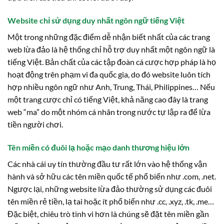
Website chỉ sử dụng duy nhất ngôn ngữ tiếng Việt
Một trong những đặc điểm dễ nhận biết nhất của các trang
web lừa đảo là hệ thống chỉ hỗ trợ duy nhất một ngôn ngữ là
tiếng Việt. Bản chất của các tập đoàn cá cược hợp pháp là họ
hoạt động trên phạm vi đa quốc gia, do đó website luôn tích
hợp nhiều ngôn ngữ như Anh, Trung, Thái, Philippines… Nếu
một trang cược chỉ có tiếng Việt, khả năng cao đây là trang
web “ma” do một nhóm cá nhân trong nước tự lập ra để lừa
tiền người chơi.
Tên miền có đuôi lạ hoặc mạo danh thương hiệu lớn
Các nhà cái uy tín thường đầu tư rất lớn vào hệ thống vận
hành và sở hữu các tên miền quốc tế phổ biến như .com, .net.
Ngược lại, những website lừa đảo thường sử dụng các đuôi
tên miền rẻ tiền, lạ tai hoặc ít phổ biến như .cc, .xyz, .tk, .me…
Đặc biệt, chiêu trò tinh vi hơn là chúng sẽ đặt tên miền gần