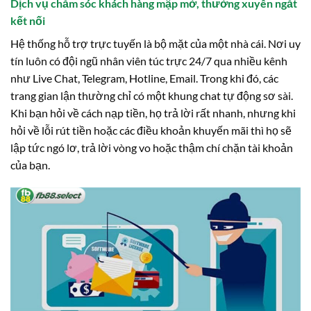
Dịch vụ chăm sóc khách hàng mập mờ, thường xuyên ngắt
kết nối
Hệ thống hỗ trợ trực tuyến là bộ mặt của một nhà cái. Nơi uy
tín luôn có đội ngũ nhân viên túc trực 24/7 qua nhiều kênh
như Live Chat, Telegram, Hotline, Email. Trong khi đó, các
trang gian lận thường chỉ có một khung chat tự động sơ sài.
Khi bạn hỏi về cách nạp tiền, họ trả lời rất nhanh, nhưng khi
hỏi về lỗi rút tiền hoặc các điều khoản khuyến mãi thì họ sẽ
lập tức ngó lơ, trả lời vòng vo hoặc thậm chí chặn tài khoản
của bạn.