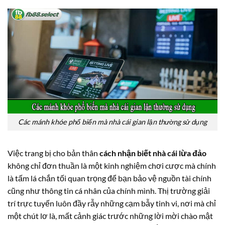
Các mánh khóe phổ biến mà nhà cái gian lận thường sử dụng
Việc trang bị cho bản thân
cách nhận biết nhà cái lừa đảo
không chỉ đơn thuần là một kinh nghiệm chơi cược mà chính
là tấm lá chắn tối quan trọng để bạn bảo vệ nguồn tài chính
cũng như thông tin cá nhân của chính mình. Thị trường giải
trí trực tuyến luôn đầy rẫy những cạm bẫy tinh vi, nơi mà chỉ
một chút lơ là, mất cảnh giác trước những lời mời chào mật