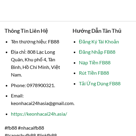
Thông Tin Liên Hệ
Hướng Dẫn Tân Thủ
Tên thương hiệu: FB88
Đăng Ký Tài Khoản
Địa chỉ: 808 Lạc Long
Đăng Nhập FB88
Quân, Khu phố 4, Tân
Nạp Tiền FB88
Bình, Hồ Chí Minh, Việt
Rút Tiền FB88
Nam.
Tải Ứng Dụng FB88
Phone: 0978900321.
Email:
keonhacai24hasia@gmail.com
.
https://keonhacai24h.asia/
#fb88 #nhacaifb88
#trangchufb88 #linkfb88