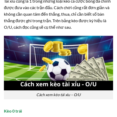
Tài xỉu cũng là 1 trong những loại kèo cá cược bóng đá chính
được đưa vào các trận đấu. Cách chơi cũng rất đơn giản và
không cần quan tâm đến thắng, thua, chỉ cần biết số bàn
thắng được ghi trong trận. Trên bảng kèo được ký hiệu là
O/U, cách đọc cũng sẽ cụ thể như sau.
Cách xem kèo tài xỉu – O/U
Kèo 0 trái