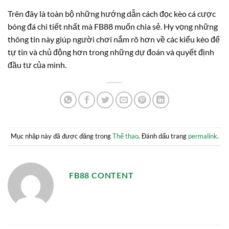
Trên đây là toàn bộ những hướng dẫn cách đọc kèo cá cược
bóng đá chi tiết nhất mà FB88 muốn chia sẻ. Hy vọng những
thông tin này giúp người chơi nắm rõ hơn về các kiểu kèo để
tự tin và chủ động hơn trong những dự đoán và quyết định
đầu tư của mình.
Mục nhập này đã được đăng trong
Thể thao
. Đánh dấu trang
permalink
.
FB88 CONTENT