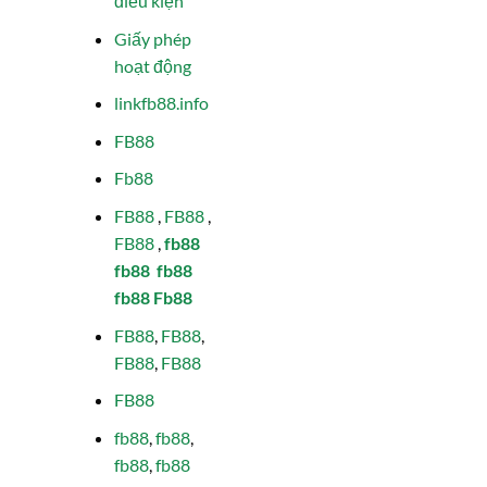
điều kiện
Giấy phép
hoạt động
linkfb88.info
FB88
Fb88
FB88
,
FB88
,
FB88
,
fb88
fb88
fb88
fb88
Fb88
FB88
,
FB88
,
FB88
,
FB88
FB88
fb88
,
fb88
,
fb88
,
fb88