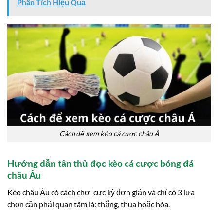
Phân Tích Hiệu Quả
Cách để xem kèo cá cược châu Á
Hướng dẫn tân thủ đọc kèo cá cược bóng đá
châu Âu
Kèo châu Âu có cách chơi cực kỳ đơn giản và chỉ có 3 lựa
chọn cần phải quan tâm là: thắng, thua hoặc hòa.