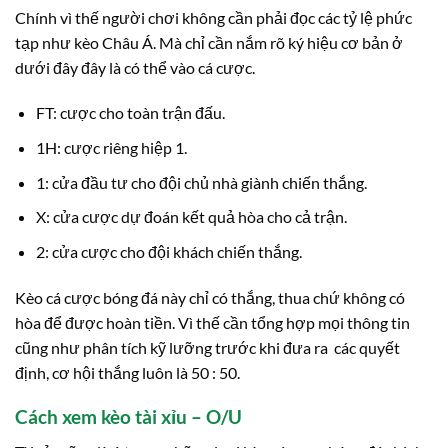
Chính vì thế người chơi không cần phải đọc các tỷ lệ phức
tạp như kèo Châu Á. Mà chỉ cần nắm rõ ký hiệu cơ bản ở
dưới đây đây là có thể vào cá cược.
FT: cược cho toàn trận đấu.
1H: cược riêng hiệp 1.
1: cửa đầu tư cho đội chủ nhà giành chiến thắng.
X: cửa cược dự đoán kết quả hòa cho cả trận.
2: cửa cược cho đội khách chiến thắng.
Kèo cá cược bóng đá này chỉ có thắng, thua chứ không có
hòa để được hoàn tiền. Vì thế cần tổng hợp mọi thông tin
cũng như phân tích kỹ lưỡng trước khi đưa ra các quyết
định, cơ hội thắng luôn là 50 : 50.
Cách xem kèo tài xỉu – O/U