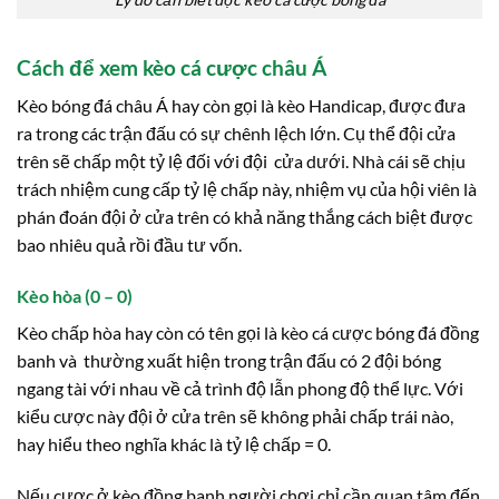
Cách để xem kèo cá cược châu Á
Kèo bóng đá châu Á hay còn gọi là kèo Handicap, được đưa
ra trong các trận đấu có sự chênh lệch lớn. Cụ thể đội cửa
trên sẽ chấp một tỷ lệ đối với đội cửa dưới. Nhà cái sẽ chịu
trách nhiệm cung cấp tỷ lệ chấp này, nhiệm vụ của hội viên là
phán đoán đội ở cửa trên có khả năng thắng cách biệt được
bao nhiêu quả rồi đầu tư vốn.
Kèo hòa (0 – 0)
Kèo chấp hòa hay còn có tên gọi là kèo cá cược bóng đá đồng
banh và thường xuất hiện trong trận đấu có 2 đội bóng
ngang tài với nhau về cả trình độ lẫn phong độ thể lực. Với
kiểu cược này đội ở cửa trên sẽ không phải chấp trái nào,
hay hiểu theo nghĩa khác là tỷ lệ chấp = 0.
Nếu cược ở kèo đồng banh người chơi chỉ cần quan tâm đến