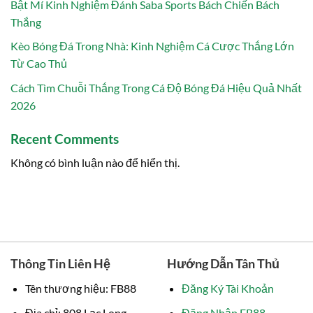
Bật Mí Kinh Nghiệm Đánh Saba Sports Bách Chiến Bách
Thắng
Kèo Bóng Đá Trong Nhà: Kinh Nghiệm Cá Cược Thắng Lớn
Từ Cao Thủ
Cách Tìm Chuỗi Thắng Trong Cá Độ Bóng Đá Hiệu Quả Nhất
2026
Recent Comments
Không có bình luận nào để hiển thị.
Thông Tin Liên Hệ
Hướng Dẫn Tân Thủ
Tên thương hiệu: FB88
Đăng Ký Tài Khoản
Địa chỉ: 808 Lạc Long
Đăng Nhập FB88