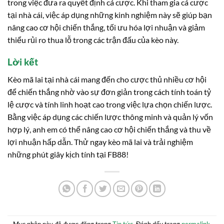
trong việc đưa ra quyết định cá cược. Khi tham gia cá cược
tại nhà cái, việc áp dụng những kinh nghiệm này sẽ giúp bạn
nâng cao cơ hội chiến thắng, tối ưu hóa lợi nhuận và giảm
thiểu rủi ro thua lỗ trong các trận đấu của kèo này.
Lời kết
Kèo mã lai tại nhà cái mang đến cho cược thủ nhiều cơ hội
để chiến thắng nhờ vào sự đơn giản trong cách tính toán tỷ
lệ cược và tính linh hoạt cao trong việc lựa chọn chiến lược.
Bằng việc áp dụng các chiến lược thông minh và quản lý vốn
hợp lý, anh em có thể nâng cao cơ hội chiến thắng và thu về
lợi nhuận hấp dẫn. Thử ngay kèo mã lai và trải nghiệm
những phút giây kịch tính tại FB88!