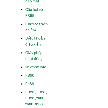
bảo mật
Câu hỏi về
FB88
Chơi có trách
nhiệm
Điều khoản
điều kiện
Giấy phép
hoạt động
linkfb88.info
FB88
Fb88
FB88
,
FB88
,
FB88
,
fb88
fb88
fb88