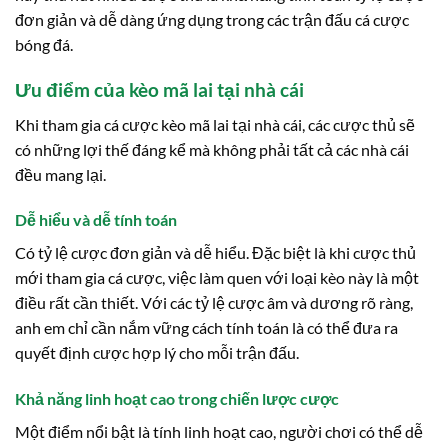
đơn giản và dễ dàng ứng dụng trong các trận đấu cá cược
bóng đá.
Ưu điểm của kèo mã lai tại nhà cái
Khi tham gia cá cược kèo mã lai tại nhà cái, các cược thủ sẽ
có những lợi thế đáng kể mà không phải tất cả các nhà cái
đều mang lại.
Dễ hiểu và dễ tính toán
Có tỷ lệ cược đơn giản và dễ hiểu. Đặc biệt là khi cược thủ
mới tham gia cá cược, việc làm quen với loại kèo này là một
điều rất cần thiết. Với các tỷ lệ cược âm và dương rõ ràng,
anh em chỉ cần nắm vững cách tính toán là có thể đưa ra
quyết định cược hợp lý cho mỗi trận đấu.
Khả năng linh hoạt cao trong chiến lược cược
Một điểm nổi bật là tính linh hoạt cao, người chơi có thể dễ