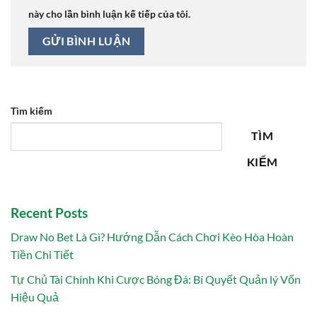
này cho lần bình luận kế tiếp của tôi.
Tìm kiếm
TÌM
KIẾM
Recent Posts
Draw No Bet Là Gì? Hướng Dẫn Cách Chơi Kèo Hòa Hoàn
Tiền Chi Tiết
Tự Chủ Tài Chính Khi Cược Bóng Đá: Bí Quyết Quản lý Vốn
Hiệu Quả