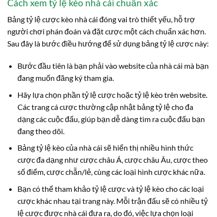
Cách xem tỷ lệ kèo nhà cái chuẩn xác
Bảng tỷ lệ cược kèo nhà cái đóng vai trò thiết yếu, hỗ trợ
người chơi phán đoán và đặt cược một cách chuẩn xác hơn.
Sau đây là bước điều hướng để sử dụng bảng tỷ lệ cược này:
Bước đầu tiên là bạn phải vào website của nhà cái mà bạn
đang muốn đăng ký tham gia.
Hãy lựa chọn phần tỷ lệ cược hoặc tỷ lệ kèo trên website.
Các trang cá cược thường cập nhật bảng tỷ lệ cho đa
dạng các cuộc đấu, giúp bạn dễ dàng tìm ra cuộc đấu bạn
đang theo dõi.
Bảng tỷ lệ kèo của nhà cái sẽ hiển thị nhiều hình thức
cược đa dạng như cược châu Á, cược châu Âu, cược theo
số điểm, cược chẵn/lẻ, cùng các loại hình cược khác nữa.
Bạn có thể tham khảo tỷ lệ cược và tỷ lệ kèo cho các loại
cược khác nhau tại trang này. Mỗi trận đấu sẽ có nhiều tỷ
lệ cược được nhà cái đưa ra, do đó, việc lựa chọn loại