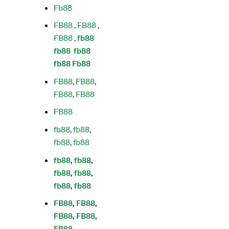
Fb88
FB88
,
FB88
,
FB88
,
fb88
fb88
fb88
fb88
Fb88
FB88
,
FB88
,
FB88
,
FB88
FB88
fb88
,
fb88
,
fb88
,
fb88
fb88
,
fb88
,
fb88
,
fb88
,
fb88
,
fb88
FB88
,
FB88
,
FB88
,
FB88
,
FB88