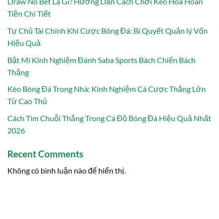
Draw No Bet Là Gì? Hướng Dẫn Cách Chơi Kèo Hòa Hoàn
Tiền Chi Tiết
Tự Chủ Tài Chính Khi Cược Bóng Đá: Bí Quyết Quản lý Vốn
Hiệu Quả
Bật Mí Kinh Nghiệm Đánh Saba Sports Bách Chiến Bách
Thắng
Kèo Bóng Đá Trong Nhà: Kinh Nghiệm Cá Cược Thắng Lớn
Từ Cao Thủ
Cách Tìm Chuỗi Thắng Trong Cá Độ Bóng Đá Hiệu Quả Nhất
2026
Recent Comments
Không có bình luận nào để hiển thị.