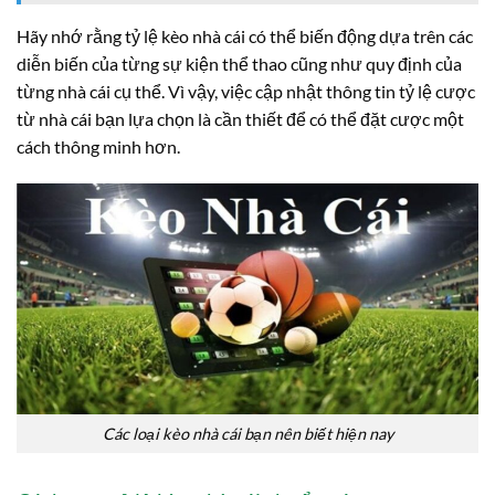
Hãy nhớ rằng tỷ lệ kèo nhà cái có thể biến động dựa trên các
diễn biến của từng sự kiện thể thao cũng như quy định của
từng nhà cái cụ thể. Vì vậy, việc cập nhật thông tin tỷ lệ cược
từ nhà cái bạn lựa chọn là cần thiết để có thể đặt cược một
cách thông minh hơn.
Các loại kèo nhà cái bạn nên biết hiện nay