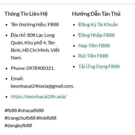
Thông Tin Liên Hệ
Hướng Dẫn Tân Thủ
Tên thương hiệu: FB88
Đăng Ký Tài Khoản
Địa chỉ: 808 Lạc Long
Đăng Nhập FB88
Quân, Khu phố 4, Tân
Nạp Tiền FB88
Bình, Hồ Chí Minh, Việt
Rút Tiền FB88
Nam.
Tải Ứng Dụng FB88
Phone: 0978900321.
Email:
keonhacai24hasia@gmail.com
.
https://keonhacai24h.asia/
#fb88 #nhacaifb88
#trangchufb88 #linkfb88
#dangkyfb88