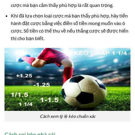
cược mà bạn cảm thấy phù hợp là rất quan trọng.
Khi đã lựa chọn loại cược mà bạn thấy phù hợp, hãy tiến
hành đặt cược bằng việc điền số tiền mong muốn vào ô
cược. Số tiền có thể thu về nếu thắng cược sẽ được hiển
thị cho bạn biết.
Cách xem tỷ lệ kèo chuẩn xác
Cách soi kèo nhà cái