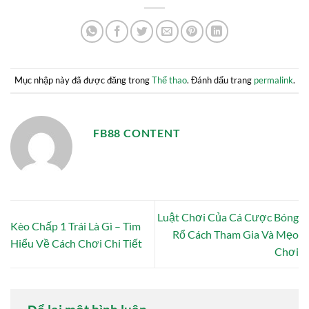
Mục nhập này đã được đăng trong
Thể thao
. Đánh dấu trang
permalink
.
FB88 CONTENT
Luật Chơi Của Cá Cược Bóng
Kèo Chấp 1 Trái Là Gì – Tìm
Rổ Cách Tham Gia Và Mẹo
Hiểu Về Cách Chơi Chi Tiết
Chơi