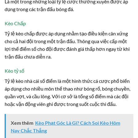
Là một trong những loại tỷ lệ cược thường xuyên được áp
dụng trong các trận đấu bóng đá.
Kèo Chấp
Tỷ lệ kèo chấp được áp dụng nhằm tạo điều kiện cân xứng
cho cả hai đội trong một trận đấu. Thông qua việc cấp một
lợi thế điểm số cho đội được đánh giá thấp hơn ngay từ khi
trận đấu chưa diễn ra.
Kèo tỷ số
Tỷ lệ kèo nhà cái số điểm là một hình thức cá cược phổ biến
áp dụng cho nhiều môn thể thao như bóng rổ, bóng chuyền,
quần vợt, và cầu lông. Với cơ sở là tổng số điểm mà các đội
hoặc vận động viên ghi được trong suốt cuộc thi đấu.
Xem thêm
Kèo Phạt Góc Là Gì? Cách Soi Kèo Hôm
Nay Chắc Thắng