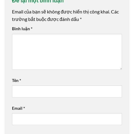
Để lại một bình luận
Email của bạn sẽ không được hiển thị công khai.
Các
trường bắt buộc được đánh dấu
*
Bình luận
*
Tên
*
Email
*