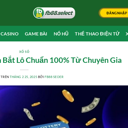
ĐĂNG NHẬP
CASINO
GAME BÀI
NỔ HŨ
THỂ THAO ĐIỆN TỬ
XỔ SỐ
h Bắt Lô Chuẩn 100% Từ Chuyên Gia
 TRÊN
THÁNG 2 25, 2025
BỞI
FB88 SEOER