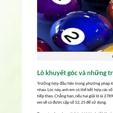
Lô khuyết góc và những t
Trường hợp đầu tiên trong phương pháp lô k
nhau. Lúc này, anh em có thể kết hợp các số
tiếp theo. Chẳng hạn, nếu hai giải lô là 2789
em sẽ có được cặp số 52, 25 để sử dụng.