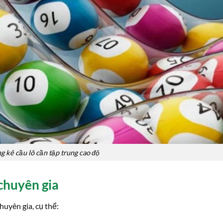
g kê cầu lô cần tập trung cao độ
chuyên gia
huyên gia, cụ thể: