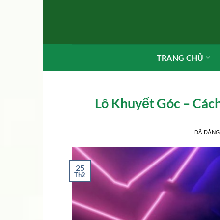
Chuyển
đến
nội
dung
TRANG CHỦ
Lô Khuyết Góc – Các
ĐÃ ĐĂNG
25
Th2