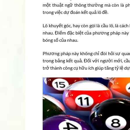
một thuật ngữ thông thường mà còn là ph
trong việc dự đoán kết quả lô đề.
Lô khuyết góc, hay còn gọi là cầu lô, là các
nhau. Điểm đặc biệt của phương pháp này 
bóng số của nhau.
Phương pháp này không chỉ đòi hỏi sự quan
trong bảng kết quả. Đối với người mới, cầu
trở thành công cụ hữu ích giúp tăng tỷ lệ dự