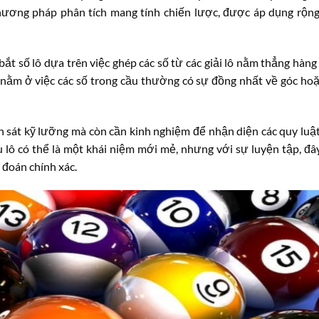
ương pháp phân tích mang tính chiến lược, được áp dụng rộng
h bắt số lô dựa trên việc ghép các số từ các giải lô nằm thẳng hàng
nằm ở việc các số trong cầu thường có sự đồng nhất về góc hoặ
 sát kỹ lưỡng mà còn cần kinh nghiệm để nhận diện các quy luậ
 lô có thể là một khái niệm mới mẻ, nhưng với sự luyện tập, đâ
 đoán chính xác.