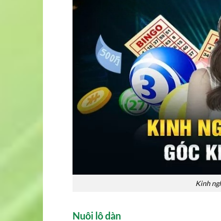
Kinh ngh
Nuôi lô dàn