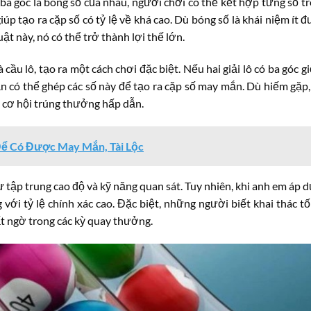
ó ba góc là bóng số của nhau, người chơi có thể kết hợp từng số t
iúp tạo ra cặp số có tỷ lệ về khá cao. Dù bóng số là khái niệm ít 
t này, nó có thể trở thành lợi thế lớn.
ầu lô, tạo ra một cách chơi đặc biệt. Nếu hai giải lô có ba góc g
ạn có thể ghép các số này để tạo ra cặp số may mắn. Dù hiếm gặp,
 cơ hội trúng thưởng hấp dẫn.
ể Có Được May Mắn, Tài Lộc
 tập trung cao độ và kỹ năng quan sát. Tuy nhiên, khi anh em áp 
 với tỷ lệ chính xác cao. Đặc biệt, những người biết khai thác tố
ất ngờ trong các kỳ quay thưởng.