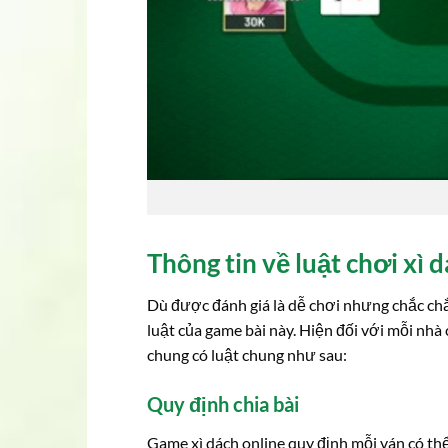
Thông tin về luật chơi xì
Dù được đánh giá là dễ chơi nhưng chắc ch
luật của game bài này. Hiện đối với mỗi nhà
chung có luật chung như sau:
Quy định chia bài
Game xì dách online quy định mỗi ván có th