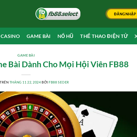
ĐĂNG NHẬP
CASINO
GAME BÀI
NỔ HŨ
THỂ THAO ĐIỆN TỬ
GAME BÀI
me Bài Dành Cho Mọi Hội Viên FB88
 TRÊN
THÁNG 11 22, 2024
BỞI
FB88 SEOER