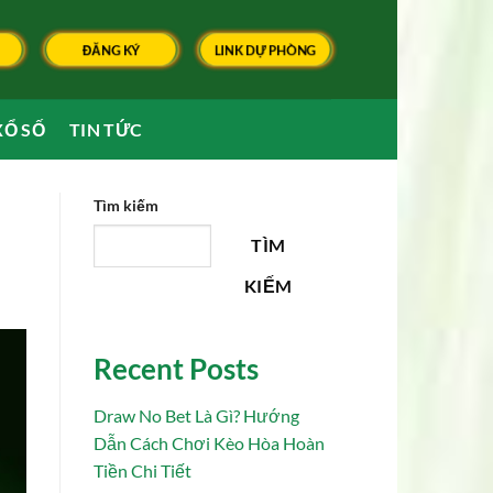
ĐĂNG KÝ
LINK DỰ PHÒNG
XỔ SỐ
TIN TỨC
Tìm kiếm
TÌM
KIẾM
Recent Posts
Draw No Bet Là Gì? Hướng
Dẫn Cách Chơi Kèo Hòa Hoàn
Tiền Chi Tiết