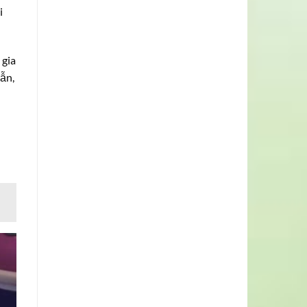
i
 gia
dẫn,