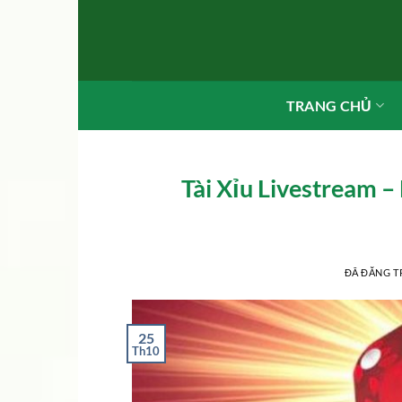
Chuyển
đến
nội
dung
TRANG CHỦ
Tài Xỉu Livestream 
ĐÃ ĐĂNG 
25
Th10