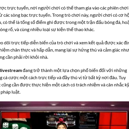
ược trực tuyến, nơi người chơi có thể tham gia vào các phiên chơi
ừ các sòng bạc trực tuyến. Trong trò chơi này, người chơi có cơ hộ
, có thể là tổng số điểm ghi được trong một trận đấu bóng đá, ho
ng rổ, và cùng nhiều loại sự kiện thể thao khác.
o dõi trực tiếp diễn biến của trò chơi và xem kết quả được xác đị
ghiệm chân thực và hấp dẫn, mang lại sự hứng thú và cảm giác nh
g cần phải rời khỏi nhà.
u livestream
đang trở thành một lựa chọn phổ biến đối với những
cá cược một cách trực tiếp và đầy thú vị từ bất kỳ nơi đâu. Tuy
ợc cũng cần được thực hiện một cách có trách nhiệm và cân nhắc k
pháp luật.