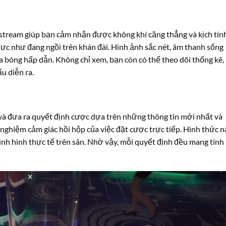
vestream giúp bạn cảm nhận được không khí căng thẳng và kịch tín
hực như đang ngồi trên khán đài. Hình ảnh sắc nét, âm thanh sống
bóng hấp dẫn. Không chỉ xem, bạn còn có thể theo dõi thống kê,
ấu diễn ra.
 và đưa ra quyết định cược dựa trên những thông tin mới nhất và
i nghiệm cảm giác hồi hộp của việc đặt cược trực tiếp. Hình thức n
ình hình thực tế trên sân. Nhờ vậy, mỗi quyết định đều mang tính