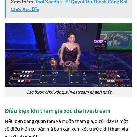
Xem thêm
Tool Xóc Đĩa - Bí Quyết Để Thành Công Khi
Chơi Xóc Đĩa
Các bước chơi xóc đĩa livestream nhanh nhất
Điều kiện khi tham gia xóc đĩa livestream
Nếu bạn đang quan tâm và muốn tham gia, dưới đây là một
số điều kiện cơ bản mà bạn cần xem xét trước khi tham gia
vào đánh xóc đĩa: