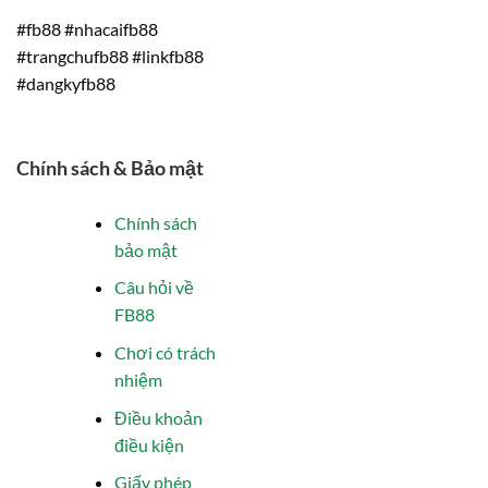
#fb88 #nhacaifb88
#trangchufb88 #linkfb88
#dangkyfb88
Chính sách & Bảo mật
Chính sách
bảo mật
Câu hỏi về
FB88
Chơi có trách
nhiệm
Điều khoản
điều kiện
Giấy phép