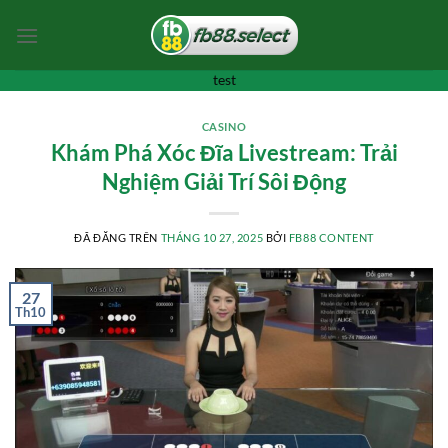
Chuyển
đến
nội
test
dung
CASINO
Khám Phá Xóc Đĩa Livestream: Trải
Nghiệm Giải Trí Sôi Động
ĐÃ ĐĂNG TRÊN
THÁNG 10 27, 2025
BỞI
FB88 CONTENT
27
Th10