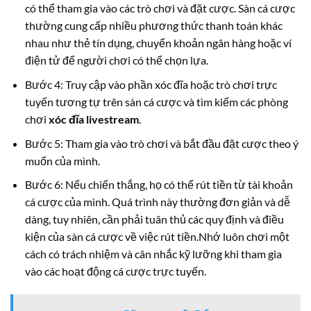
có thể tham gia vào các trò chơi và đặt cược. Sàn cá cược
thường cung cấp nhiều phương thức thanh toán khác
nhau như thẻ tín dụng, chuyển khoản ngân hàng hoặc ví
điện tử để người chơi có thể chọn lựa.
Bước 4: Truy cập vào phần xóc đĩa hoặc trò chơi trực
tuyến tương tự trên sàn cá cược và tìm kiếm các phòng
chơi
xóc đĩa livestream
.
Bước 5: Tham gia vào trò chơi và bắt đầu đặt cược theo ý
muốn của mình.
Bước 6: Nếu chiến thắng, họ có thể rút tiền từ tài khoản
cá cược của mình. Quá trình này thường đơn giản và dễ
dàng, tuy nhiên, cần phải tuân thủ các quy định và điều
kiện của sàn cá cược về việc rút tiền.Nhớ luôn chơi một
cách có trách nhiệm và cân nhắc kỹ lưỡng khi tham gia
vào các hoạt động cá cược trực tuyến.