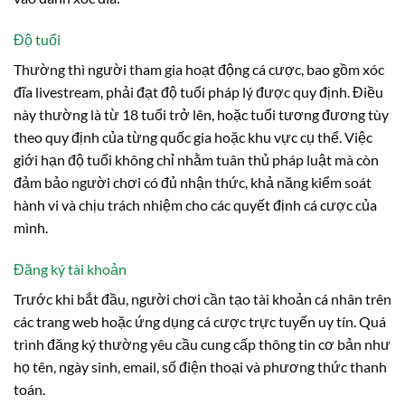
Độ tuổi
Thường thì người tham gia hoạt động cá cược, bao gồm xóc
đĩa livestream, phải đạt độ tuổi pháp lý được quy định. Điều
này thường là từ 18 tuổi trở lên, hoặc tuổi tương đương tùy
theo quy định của từng quốc gia hoặc khu vực cụ thể. Việc
giới hạn độ tuổi không chỉ nhằm tuân thủ pháp luật mà còn
đảm bảo người chơi có đủ nhận thức, khả năng kiểm soát
hành vi và chịu trách nhiệm cho các quyết định cá cược của
mình.
Đăng ký tài khoản
Trước khi bắt đầu, người chơi cần tạo tài khoản cá nhân trên
các trang web hoặc ứng dụng cá cược trực tuyến uy tín. Quá
trình đăng ký thường yêu cầu cung cấp thông tin cơ bản như
họ tên, ngày sinh, email, số điện thoại và phương thức thanh
toán.